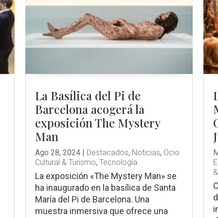
La Basílica del Pi de
Barcelona acogerá la
exposición The Mystery
Man
o
Ago 28, 2024
|
Destacados
,
Noticias
,
Ocio
M
Cultural & Turismo
,
Tecnología
E
&
La exposición «The Mystery Man» se
C
ha inaugurado en la basílica de Santa
d
María del Pi de Barcelona. Una
i
muestra inmersiva que ofrece una