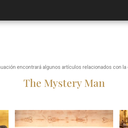
nuación encontrará algunos artículos relacionados con la 
The Mystery Man