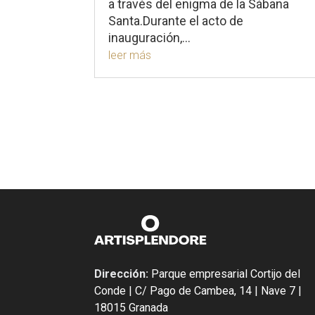
a través del enigma de la Sábana
Santa.Durante el acto de
inauguración,...
leer más
Dirección:
Parque empresarial Cortijo del
Conde | C/ Pago de Cambea, 14 | Nave 7 |
18015 Granada