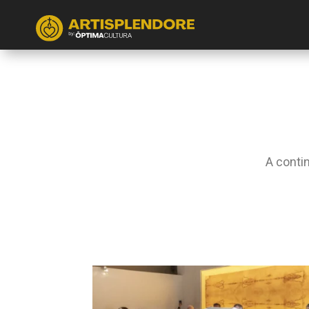
A conti