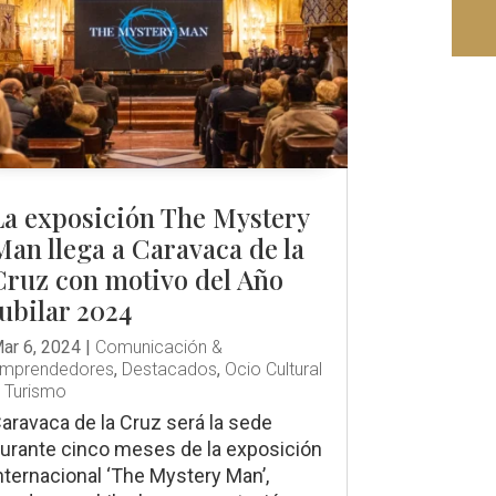
La exposición The Mystery
Man llega a Caravaca de la
Cruz con motivo del Año
Jubilar 2024
ar 6, 2024
|
Comunicación &
mprendedores
,
Destacados
,
Ocio Cultural
 Turismo
aravaca de la Cruz será la sede
urante cinco meses de la exposición
nternacional ‘The Mystery Man’,