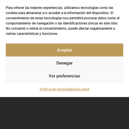
Para ofrecer las mejores experiencias, utilizamos tecnologías como las
cookies para almacenar y/o acceder a la información del dispositivo. El
CONTACTE CON NOSOTROS
consentimiento de estas tecnologías nos permitirá procesar datos como el
comportamiento de navegación o las identificaciones únicas en este sitio.
No consentir o retirar el consentimiento, puede afectar negativamente a
ciertas características y funciones.
Aceptar
Denegar
Ver preferencias
Política de privacidad
Aviso legal