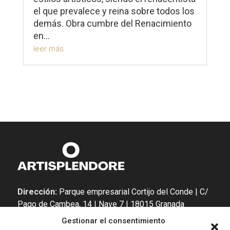
el que prevalece y reina sobre todos los
demás. Obra cumbre del Renacimiento
en...
leer más
Dirección:
Parque empresarial Cortijo del Conde | C/
Pago de Cambea, 14 | Nave 7 | 18015 Granada
Gestionar el consentimiento