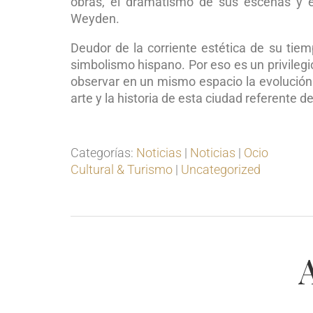
obras, el dramatismo de sus escenas y e
Weyden.
Deudor de la corriente estética de su tie
simbolismo hispano. Por eso es un privilegi
observar en un mismo espacio la evolución 
arte y la historia de esta ciudad referente de
Categorías:
Noticias
|
Noticias
|
Ocio
Cultural & Turismo
|
Uncategorized