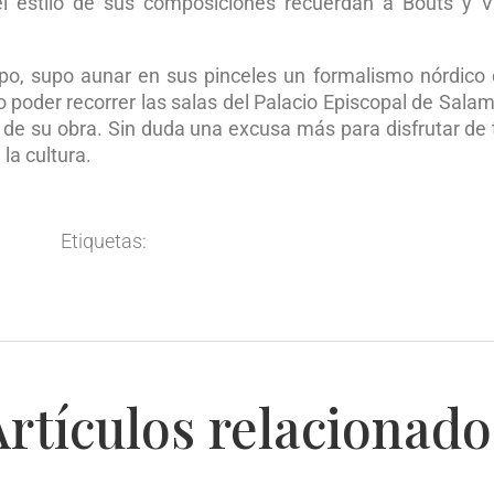
l estilo de sus composiciones recuerdan a Bouts y 
mpo, supo aunar en sus pinceles un formalismo nórdico
o poder recorrer las salas del Palacio Episcopal de Sala
de su obra. Sin duda una excusa más para disfrutar de 
 la cultura.
Etiquetas:
Artículos relacionado