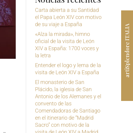
Carta abierta a su Santidad
el Papa León XIV con motivo
de su viaje a España
artiSplendore ITALIA
«Alza la mirada», himno
oficial de la visita de León
XIV a España: 1700 voces y
la letra
Entender el logo y lema de la
visita de León XIV a España
El monasterio de San
Plácido, la iglesia de San
Antonio de los Alemanes y el
convento de las
Comendadoras de Santiago
en el itinerario de ‘‘Madrid
Sacro’’ con motivo de la
visita de León XIV a Madrid