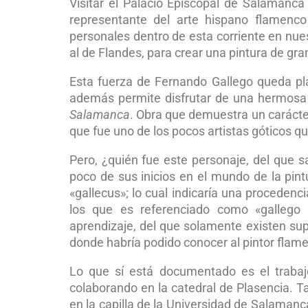
Visitar el Palacio Episcopal de Salamanc
representante del arte hispano flamenco
personales dentro de esta corriente en nues
al de Flandes, para crear una pintura de gra
Esta fuerza de Fernando Gallego queda pl
además permite disfrutar de una hermosa 
Salamanca
. Obra que demuestra un carácter
que fue uno de los pocos artistas góticos q
Pero, ¿quién fue este personaje, del que
poco de sus inicios en el mundo de la pin
«gallecus»; lo cual indicaría una proceden
los que es referenciado como «gallego 
aprendizaje, del que solamente existen sup
donde habría podido conocer al pintor flame
Lo que sí está documentado es el trabajo
colaborando en la catedral de Plasencia. 
en la capilla de la Universidad de Salaman