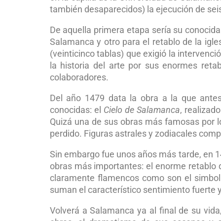
también desaparecidos) la ejecución de seis
De aquella primera etapa sería su conocid
Salamanca y otro para el retablo de la igle
(veinticinco tablas) que exigió la interven
la historia del arte por sus enormes reta
colaboradores.
Del año 1479 data la obra a la que ante
conocidas: el
Cielo de Salamanca
, realizad
Quizá una de sus obras más famosas por lo 
perdido. Figuras astrales y zodiacales comp
Sin embargo fue unos años más tarde, en 1
obras más importantes: el enorme retablo d
claramente flamencos como son el simboli
suman el característico sentimiento fuerte y
Volverá a Salamanca ya al final de su vida