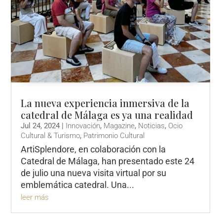
La nueva experiencia inmersiva de la
catedral de Málaga es ya una realidad
Jul 24, 2024
|
Innovación
,
Magazine
,
Noticias
,
Ocio
Cultural & Turismo
,
Patrimonio Cultural
ArtiSplendore, en colaboración con la
Catedral de Málaga, han presentado este 24
de julio una nueva visita virtual por su
emblemática catedral. Una...
leer más