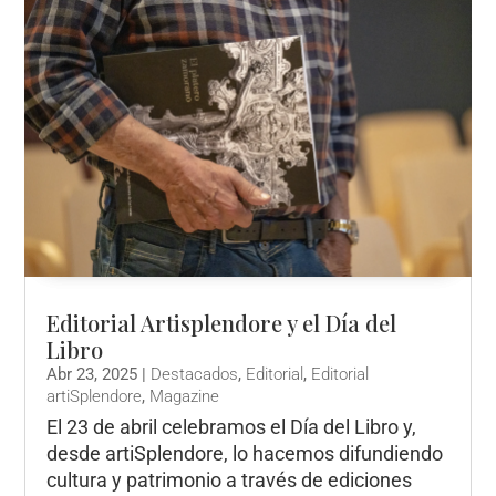
Editorial Artisplendore y el Día del
Libro
Abr 23, 2025
|
Destacados
,
Editorial
,
Editorial
artiSplendore
,
Magazine
El 23 de abril celebramos el Día del Libro y,
desde artiSplendore, lo hacemos difundiendo
cultura y patrimonio a través de ediciones