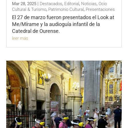
Mar 28, 2025
|
Destacados
,
Editorial
,
Noticias
,
Ocio
Cultural & Turismo
,
Patrimonio Cultural
,
Presentaciones
El 27 de marzo fueron presentados el Look at
Me/Mírame y la audioguía infantil de la
Catedral de Ourense.
leer más