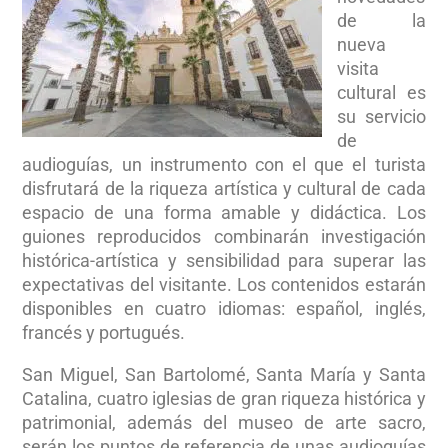
de la
nueva
visita
cultural es
su servicio
de
audioguías, un instrumento con el que el turista
disfrutará de la riqueza artística y cultural de cada
espacio de una forma amable y didáctica. Los
guiones reproducidos combinarán investigación
histórica-artística y sensibilidad para superar las
expectativas del visitante. Los contenidos estarán
disponibles en cuatro idiomas: español, inglés,
francés y portugués.
San Miguel, San Bartolomé, Santa María y Santa
Catalina, cuatro iglesias de gran riqueza histórica y
patrimonial, además del museo de arte sacro,
serán los puntos de referencia de unas audioguías