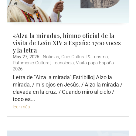
«Alza la mirada», himno oficial de la
visita de León XIV a España: 1700 voces
y la letra
May 27, 2026
|
Noticias
,
Ocio Cultural & Turismo
,
Patrimonio Cultural
,
Tecnología
,
Visita papa España
2026
Letra de "Alza la mirada"[Estribillo] Alzo la
mirada, / mis ojos en Jesús. / Alzo la mirada /
clavada en la cruz. / Cuando miro al cielo /
todo es...
leer más