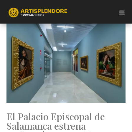
El Palacio Episcopal de
Salamanca estrena