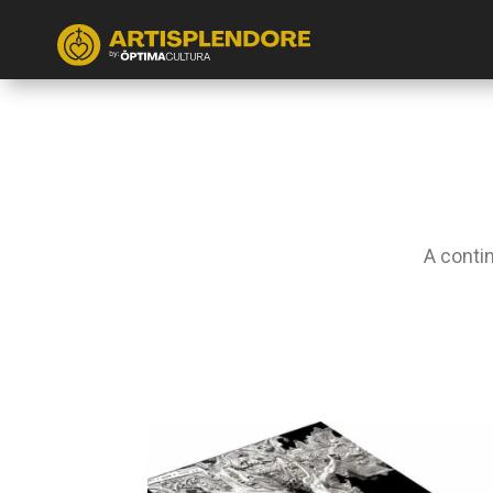
A conti