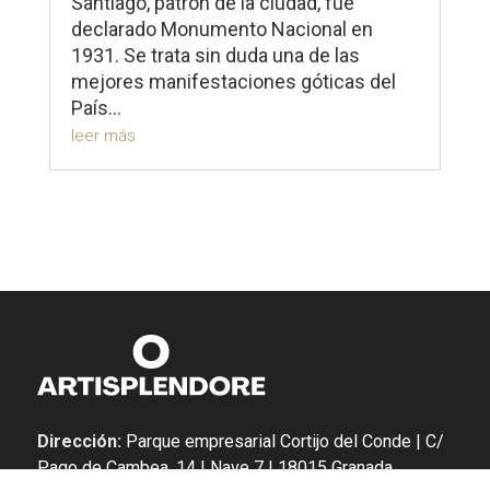
Santiago, patrón de la ciudad, fue
declarado Monumento Nacional en
1931. Se trata sin duda una de las
mejores manifestaciones góticas del
País...
leer más
Dirección:
Parque empresarial Cortijo del Conde | C/
Pago de Cambea, 14 | Nave 7 | 18015 Granada