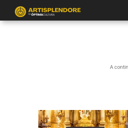
A conti