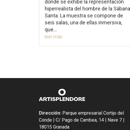
donde se exhibe la representación
hiperrealista del hombre de la Sában
Santa. La muestra se compone de
seis salas, una de ellas inmersiva,
que...
leer más
Dirección:
Parque empresarial Cortijo del
Conde | C/ Pago de Cambea, 14 | Nave 7 |
18015 Granada