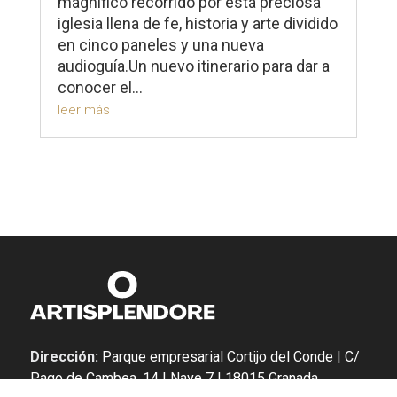
magnífico recorrido por esta preciosa
iglesia llena de fe, historia y arte dividido
en cinco paneles y una nueva
audioguía.Un nuevo itinerario para dar a
conocer el...
leer más
Dirección:
Parque empresarial Cortijo del Conde | C/
Pago de Cambea, 14 | Nave 7 | 18015 Granada