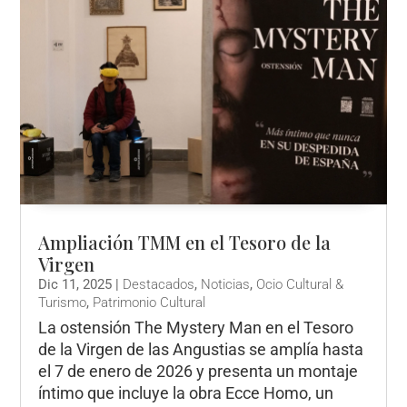
Ampliación TMM en el Tesoro de la
Virgen
Dic 11, 2025
|
Destacados
,
Noticias
,
Ocio Cultural &
Turismo
,
Patrimonio Cultural
La ostensión The Mystery Man en el Tesoro
de la Virgen de las Angustias se amplía hasta
el 7 de enero de 2026 y presenta un montaje
íntimo que incluye la obra Ecce Homo, un