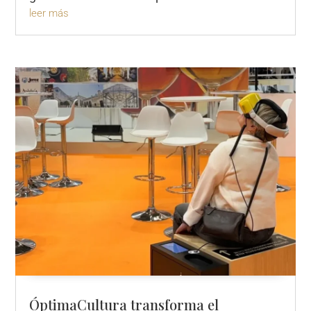
leer más
ÓptimaCultura transforma el