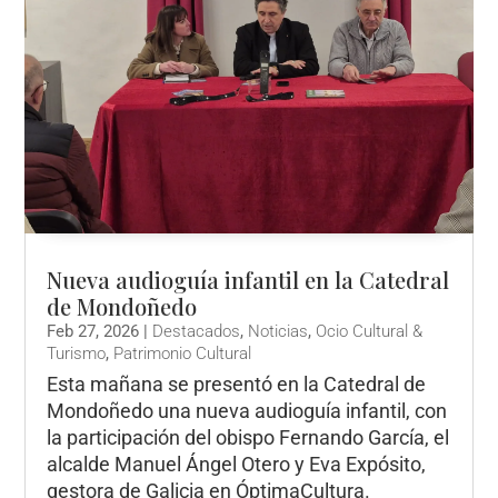
Nueva audioguía infantil en la Catedral
de Mondoñedo
Feb 27, 2026
|
Destacados
,
Noticias
,
Ocio Cultural &
Turismo
,
Patrimonio Cultural
Esta mañana se presentó en la Catedral de
Mondoñedo una nueva audioguía infantil, con
la participación del obispo Fernando García, el
alcalde Manuel Ángel Otero y Eva Expósito,
gestora de Galicia en ÓptimaCultura.