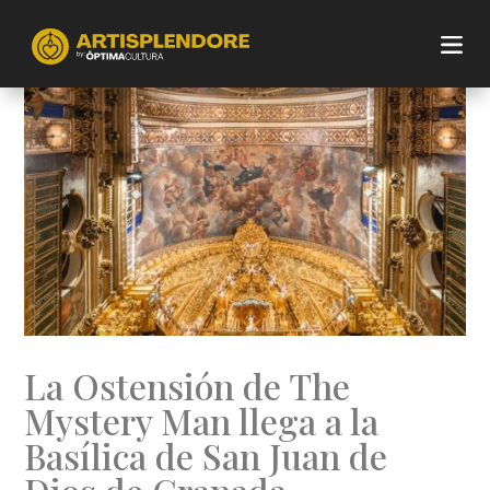
La Ostensión de The
Mystery Man llega a la
Basílica de San Juan de