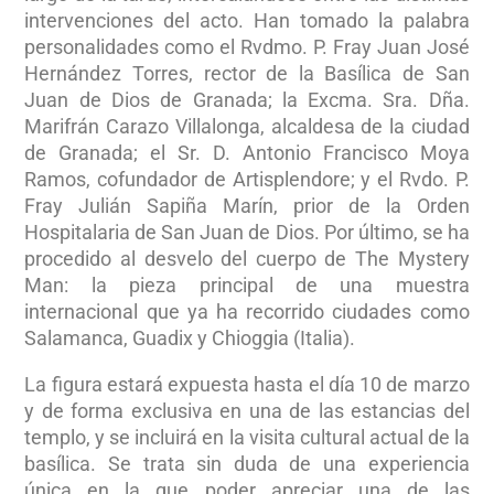
intervenciones del acto. Han tomado la palabra
personalidades como el Rvdmo. P. Fray Juan José
Hernández Torres, rector de la Basílica de San
Juan de Dios de Granada; la Excma. Sra. Dña.
Marifrán Carazo Villalonga, alcaldesa de la ciudad
de Granada; el Sr. D. Antonio Francisco Moya
Ramos, cofundador de Artisplendore; y el Rvdo. P.
Fray Julián Sapiña Marín, prior de la Orden
Hospitalaria de San Juan de Dios. Por último, se ha
procedido al desvelo del cuerpo de The Mystery
Man: la pieza principal de una muestra
internacional que ya ha recorrido ciudades como
Salamanca, Guadix y Chioggia (Italia).
La figura estará expuesta hasta el día 10 de marzo
y de forma exclusiva en una de las estancias del
templo, y se incluirá en la visita cultural actual de la
basílica. Se trata sin duda de una experiencia
única en la que poder apreciar una de las