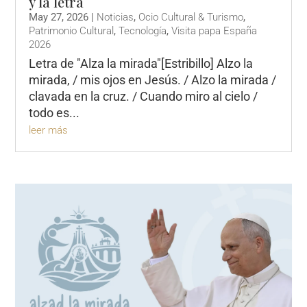
y la letra
May 27, 2026
|
Noticias
,
Ocio Cultural & Turismo
,
Patrimonio Cultural
,
Tecnología
,
Visita papa España
2026
Letra de "Alza la mirada"[Estribillo] Alzo la
mirada, / mis ojos en Jesús. / Alzo la mirada /
clavada en la cruz. / Cuando miro al cielo /
todo es...
leer más