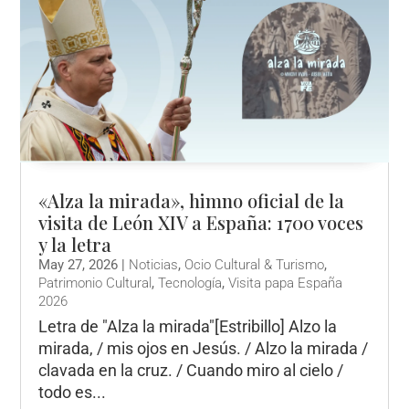
«Alza la mirada», himno oficial de la
visita de León XIV a España: 1700 voces
y la letra
May 27, 2026
|
Noticias
,
Ocio Cultural & Turismo
,
Patrimonio Cultural
,
Tecnología
,
Visita papa España
2026
Letra de "Alza la mirada"[Estribillo] Alzo la
mirada, / mis ojos en Jesús. / Alzo la mirada /
clavada en la cruz. / Cuando miro al cielo /
todo es...