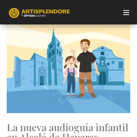
La nueva audioguía infantil
en Alcalá de Henares