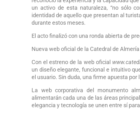
reconoció la experiencia y la capacidad que 
un activo de esta naturaleza, “no sólo c
identidad de aquello que presentan al turist
durante estos meses.
El acto finalizó con una ronda abierta de p
Nueva web oficial de la Catedral de Almería
Con el estreno de la web oficial
www.catedr
un diseño elegante, funcional e intuitivo 
el usuario. Sin duda, una firme apuesta por
La web corporativa del monumento alm
alimentarán cada una de las áreas principales
elegancia y tecnología se unen entre sí par