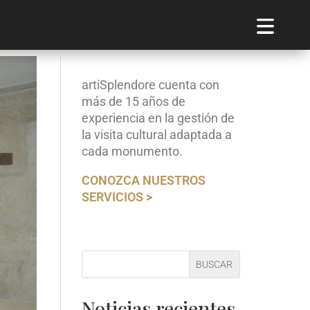
artiSplendore cuenta con
más de 15 años de
experiencia en la gestión de
la visita cultural adaptada a
cada monumento.
CONOZCA NUESTROS
SERVICIOS >
BUSCAR
Noticias recientes