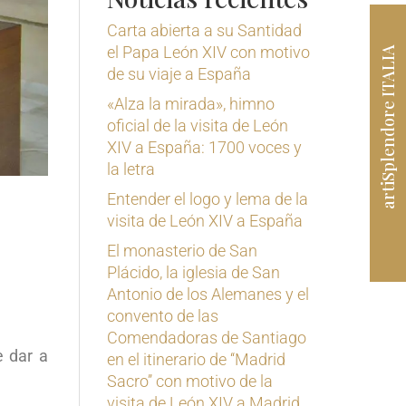
Carta abierta a su Santidad
el Papa León XIV con motivo
artiSplendore ITALIA
de su viaje a España
«Alza la mirada», himno
oficial de la visita de León
XIV a España: 1700 voces y
la letra
Entender el logo y lema de la
visita de León XIV a España
El monasterio de San
Plácido, la iglesia de San
Antonio de los Alemanes y el
convento de las
Comendadoras de Santiago
e dar a
en el itinerario de ‘‘Madrid
Sacro’’ con motivo de la
visita de León XIV a Madrid