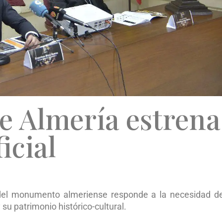
e Almería estrena
icial
l del monumento almeriense responde a la necesidad d
 su patrimonio histórico-cultural.