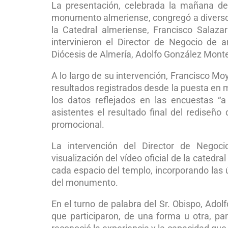
La presentación, celebrada la mañana del
monumento almeriense, congregó a diverso
la Catedral almeriense, Francisco Salaz
intervinieron el Director de Negocio de 
Diócesis de Almería, Adolfo González Mont
A lo largo de su intervención, Francisco Mo
resultados registrados desde la puesta en mar
los datos reflejados en las encuestas “
asistentes el resultado final del rediseño
promocional.
La intervención del Director de Negoci
visualización del vídeo oficial de la catedr
cada espacio del templo, incorporando las úl
del monumento.
En el turno de palabra del Sr. Obispo, Ado
que participaron, de una forma u otra, par