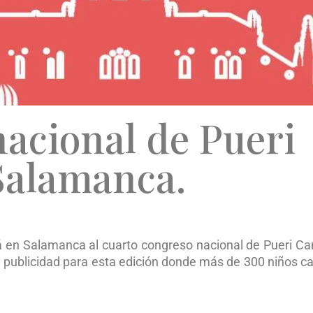
acional de Pueri
Salamanca.
á en Salamanca al cuarto congreso nacional de Pueri Ca
y publicidad para esta edición donde más de 300 niños c