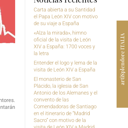
Carta abierta a su Santidad
el Papa León XIV con motivo
de su viaje a España
«Alza la mirada», himno
artiSplendore ITALIA
oficial de la visita de León
XIV a España: 1700 voces y
la letra
Entender el logo y lema de la
visita de León XIV a España
El monasterio de San
Plácido, la iglesia de San
Antonio de los Alemanes y el
convento de las
ntores.
Comendadoras de Santiago
antarán
en el itinerario de ‘‘Madrid
Sacro’’ con motivo de la
visita de León XIV a Madrid