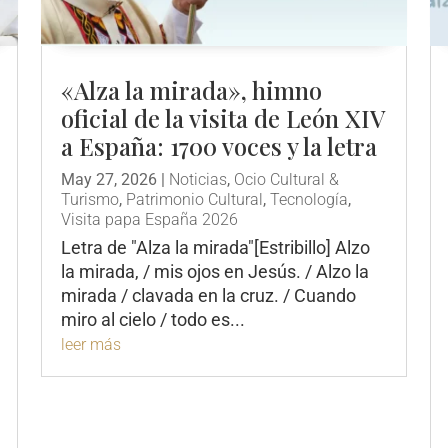
«Alza la mirada», himno
oficial de la visita de León XIV
a España: 1700 voces y la letra
May 27, 2026
|
Noticias
,
Ocio Cultural &
Turismo
,
Patrimonio Cultural
,
Tecnología
,
Visita papa España 2026
Letra de "Alza la mirada"[Estribillo] Alzo
la mirada, / mis ojos en Jesús. / Alzo la
mirada / clavada en la cruz. / Cuando
miro al cielo / todo es...
leer más