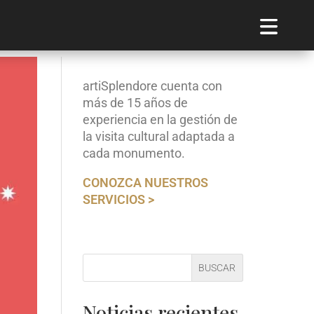
artiSplendore cuenta con
más de 15 años de
experiencia en la gestión de
la visita cultural adaptada a
cada monumento.
CONOZCA NUESTROS
SERVICIOS >
BUSCAR
Noticias recientes