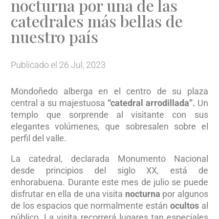
nocturna por una de las
catedrales más bellas de
nuestro país
Publicado el 26 Jul, 2023
Mondoñedo alberga en el centro de su plaza
central a su majestuosa
“catedral arrodillada”.
Un
templo que sorprende al visitante con sus
elegantes volúmenes, que sobresalen sobre el
perfil del valle.
La catedral, declarada Monumento Nacional
desde principios del siglo XX, está de
enhorabuena. Durante este mes de julio se puede
disfrutar en ella de una visita
nocturna
por algunos
de los espacios que normalmente están
ocultos
al
público. La visita recorrerá lugares tan especiales