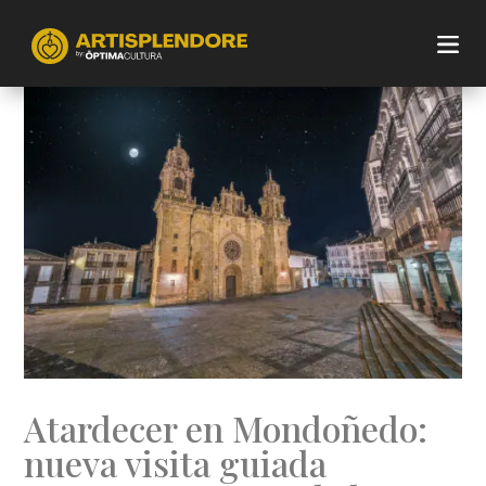
Atardecer en Mondoñedo:
nueva visita guiada