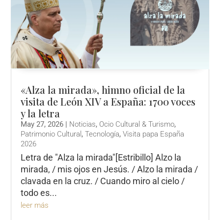
«Alza la mirada», himno oficial de la
visita de León XIV a España: 1700 voces
y la letra
May 27, 2026
|
Noticias
,
Ocio Cultural & Turismo
,
Patrimonio Cultural
,
Tecnología
,
Visita papa España
2026
Letra de "Alza la mirada"[Estribillo] Alzo la
mirada, / mis ojos en Jesús. / Alzo la mirada /
clavada en la cruz. / Cuando miro al cielo /
todo es...
leer más