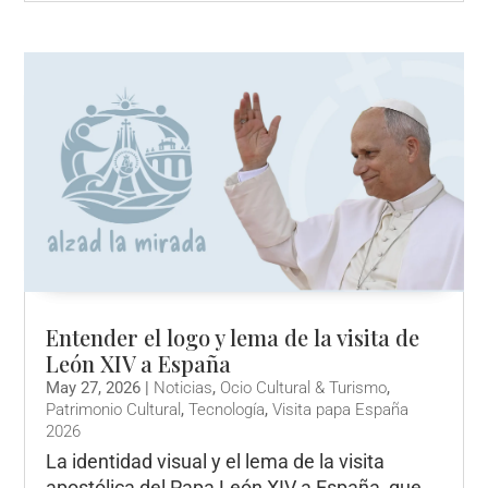
Entender el logo y lema de la visita de
León XIV a España
May 27, 2026
|
Noticias
,
Ocio Cultural & Turismo
,
Patrimonio Cultural
,
Tecnología
,
Visita papa España
2026
La identidad visual y el lema de la visita
apostólica del Papa León XIV a España, que