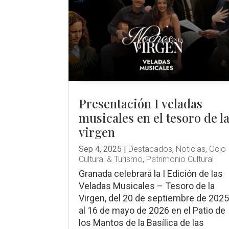
Presentación I veladas
musicales en el tesoro de l
virgen
Sep 4, 2025
|
Destacados
,
Noticias
,
Ocio
Cultural & Turismo
,
Patrimonio Cultural
Granada celebrará la I Edición de las
Veladas Musicales – Tesoro de la
Virgen, del 20 de septiembre de 202
al 16 de mayo de 2026 en el Patio de
los Mantos de la Basílica de las