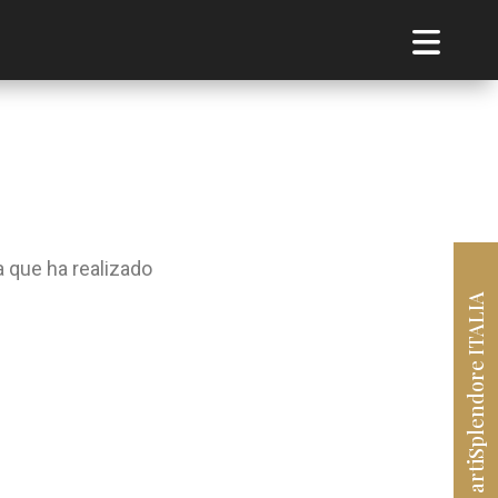
 que ha realizado
artiSplendore ITALIA