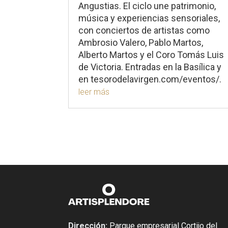
Angustias. El ciclo une patrimonio,
música y experiencias sensoriales,
con conciertos de artistas como
Ambrosio Valero, Pablo Martos,
Alberto Martos y el Coro Tomás Luis
de Victoria. Entradas en la Basílica y
en tesorodelavirgen.com/eventos/.
leer más
Dirección:
Parque empresarial Cortijo del