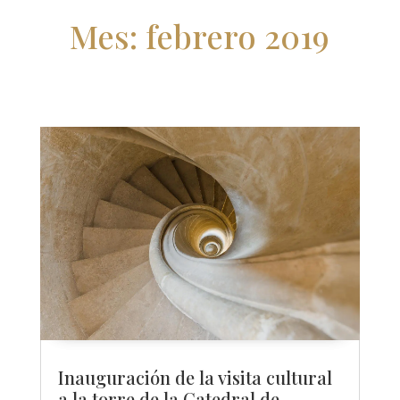
Mes:
febrero 2019
Inauguración de la visita cultural
a la torre de la Catedral de