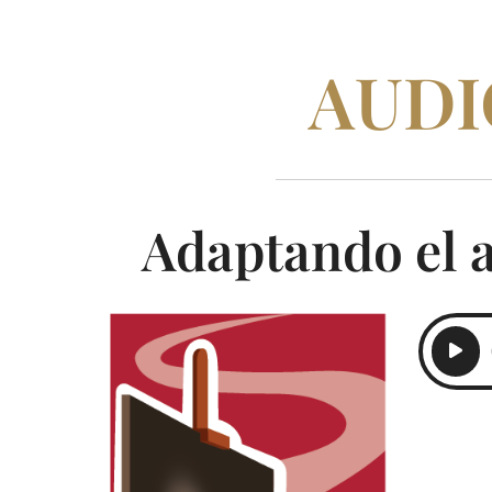
AUDI
Adaptando el a
Reprod
de
audio