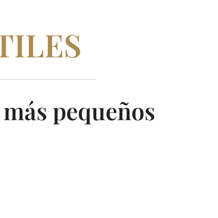
TILES
os más pequeños